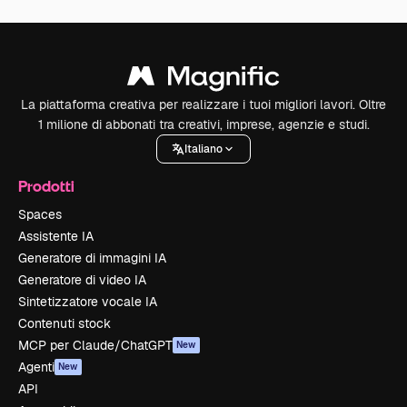
La piattaforma creativa per realizzare i tuoi migliori lavori. Oltre
1 milione di abbonati tra creativi, imprese, agenzie e studi.
Italiano
Prodotti
Spaces
Assistente IA
Generatore di immagini IA
Generatore di video IA
Sintetizzatore vocale IA
Contenuti stock
MCP per Claude/ChatGPT
New
Agenti
New
API