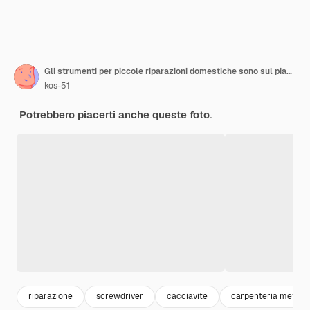
Gli strumenti per piccole riparazioni domestiche sono sul piano di lavoro. Vista dall'alto.
kos-51
Potrebbero piacerti anche queste foto.
riparazione
screwdriver
cacciavite
carpenteria metalli