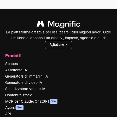
La piattaforma creativa per realizzare i tuoi migliori lavori. Oltre
1 milione di abbonati tra creativi, imprese, agenzie e studi.
Italiano
Prodotti
Spaces
Assistente IA
Generatore di immagini IA
Generatore di video IA
Sintetizzatore vocale IA
Contenuti stock
MCP per Claude/ChatGPT
New
Agenti
New
API