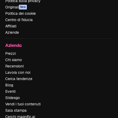
Politica sulla privacy
Originali
New
Politica dei cookie
Centro di fiducia
Affiliati
Aziende
Azienda
Prezzi
Chi siamo
Recensioni
Lavora con noi
Cerca tendenze
Blog
Eventi
Slidesgo
Vendi i tuoi contenuti
Sala stampa
Cerchi magnific.ai