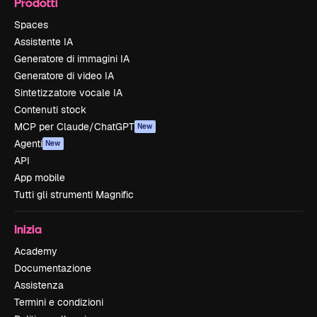
Prodotti
Spaces
Assistente IA
Generatore di immagini IA
Generatore di video IA
Sintetizzatore vocale IA
Contenuti stock
MCP per Claude/ChatGPT
New
Agenti
New
API
App mobile
Tutti gli strumenti Magnific
Inizia
Academy
Documentazione
Assistenza
Termini e condizioni