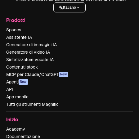
Italiano
Prodotti
Spaces
Assistente IA
Generatore di immagini IA
Generatore di video IA
Sintetizzatore vocale IA
Contenuti stock
MCP per Claude/ChatGPT
New
Agenti
New
API
App mobile
Tutti gli strumenti Magnific
Inizia
Academy
Documentazione