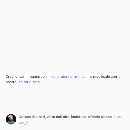
Crea le tue immagini con il
generatore di immagini
e modificale con il
nostro
editor di foto
.
Gruppo di alberi, vista dall'alto, isolato su sfondo bianco, illustrazione 3D, rendering cg
vad_7