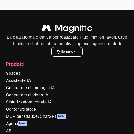
La piattaforma creativa per realizzare i tuoi migliori lavori. Oltre
1 milione di abbonati tra creativi, imprese, agenzie e studi.
Italiano
Prodotti
Spaces
Assistente IA
Generatore di immagini IA
Generatore di video IA
Sintetizzatore vocale IA
Contenuti stock
MCP per Claude/ChatGPT
New
Agenti
New
API