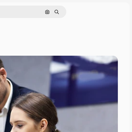
Cerca per immagine
Ricerca