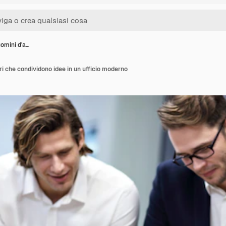
omini d'a…
ri che condividono idee in un ufficio moderno