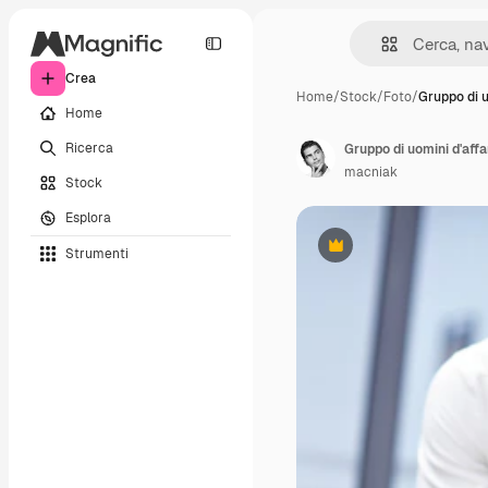
Crea
Home
/
Stock
/
Foto
/
Gruppo di u
Home
Ricerca
Gruppo di uomini d'affa
macniak
Stock
Esplora
Strumenti
Premium