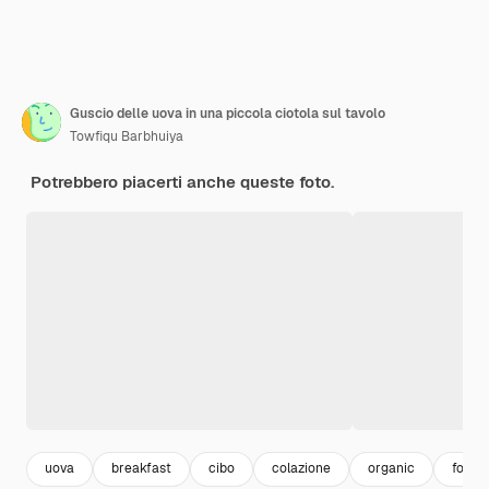
Guscio delle uova in una piccola ciotola sul tavolo
Towfiqu Barbhuiya
Potrebbero piacerti anche queste foto.
uova
breakfast
cibo
colazione
organic
food