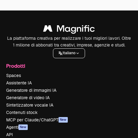
La piattaforma creativa per realizzare i tuoi migliori lavori. Oltre
1 milione di abbonati tra creativi, imprese, agenzie e studi.
Italiano
Prodotti
Spaces
Assistente IA
Generatore di immagini IA
Generatore di video IA
Sintetizzatore vocale IA
Contenuti stock
MCP per Claude/ChatGPT
New
Agenti
New
API