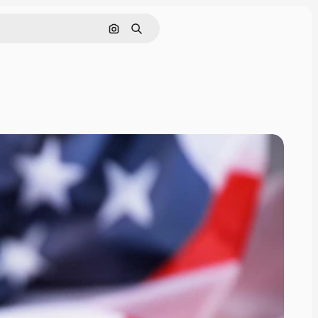
Cerca per immagine
Ricerca