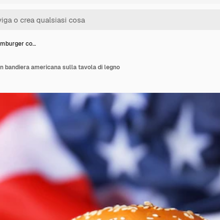
amburger co…
 bandiera americana sulla tavola di legno