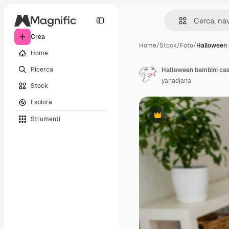
Crea
Home
/
Stock
/
Foto
/
Halloween 
Home
Ricerca
Halloween bambini cas
yanadjana
Stock
Esplora
Strumenti
Premium