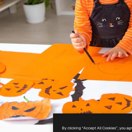
By clicking “Accept All Cookies”, you ag