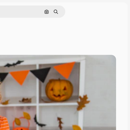
Cerca per immagine
Ricerca