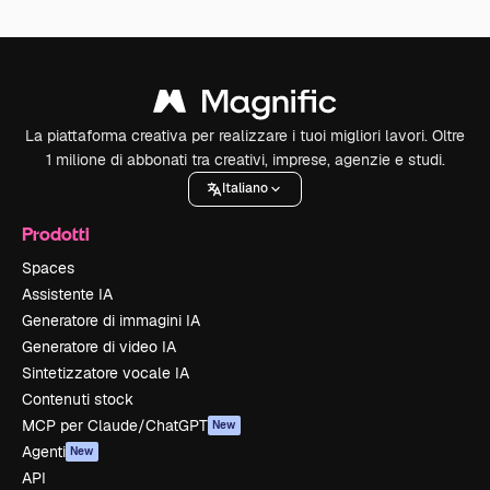
La piattaforma creativa per realizzare i tuoi migliori lavori. Oltre
1 milione di abbonati tra creativi, imprese, agenzie e studi.
Italiano
Prodotti
Spaces
Assistente IA
Generatore di immagini IA
Generatore di video IA
Sintetizzatore vocale IA
Contenuti stock
MCP per Claude/ChatGPT
New
Agenti
New
API