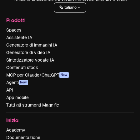
Italiano
Prodotti
Spaces
Assistente IA
Generatore di immagini IA
Generatore di video IA
Sintetizzatore vocale IA
Contenuti stock
MCP per Claude/ChatGPT
New
Agenti
New
API
App mobile
Tutti gli strumenti Magnific
Inizia
Academy
Documentazione