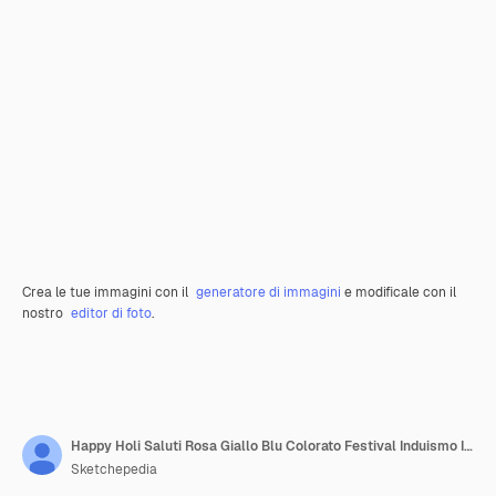
Crea le tue immagini con il
generatore di immagini
e modificale con il
nostro
editor di foto
.
Happy Holi Saluti Rosa Giallo Blu Colorato Festival Induismo Indiano Social Media Sfondo
Sketchepedia