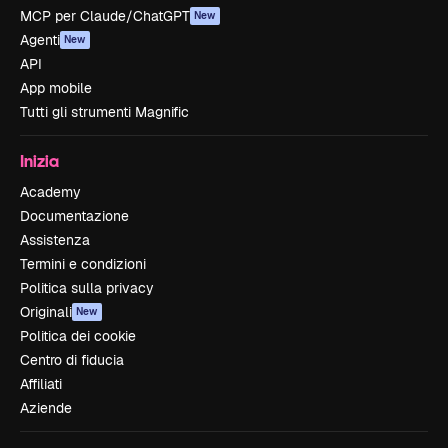
MCP per Claude/ChatGPT
New
Agenti
New
API
App mobile
Tutti gli strumenti Magnific
Inizia
Academy
Documentazione
Assistenza
Termini e condizioni
Politica sulla privacy
Originali
New
Politica dei cookie
Centro di fiducia
Affiliati
Aziende