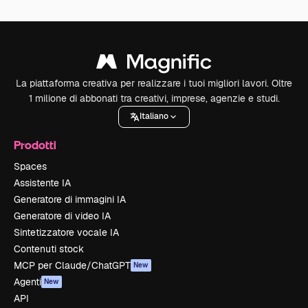
La piattaforma creativa per realizzare i tuoi migliori lavori. Oltre
1 milione di abbonati tra creativi, imprese, agenzie e studi.
Italiano
Prodotti
Spaces
Assistente IA
Generatore di immagini IA
Generatore di video IA
Sintetizzatore vocale IA
Contenuti stock
MCP per Claude/ChatGPT
New
Agenti
New
API