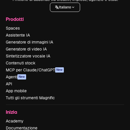
Italiano
Prodotti
Spaces
Assistente IA
Generatore di immagini IA
Generatore di video IA
Sintetizzatore vocale IA
Contenuti stock
MCP per Claude/ChatGPT
New
Agenti
New
API
App mobile
Tutti gli strumenti Magnific
Inizia
Academy
Documentazione