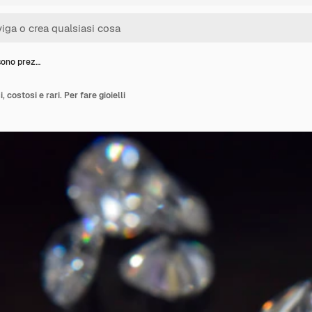
sono prez…
, costosi e rari. Per fare gioielli