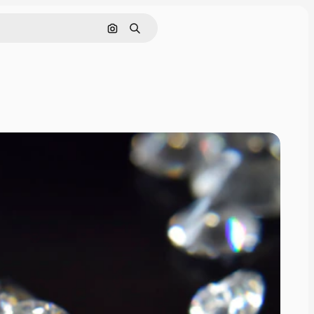
Cerca per immagine
Ricerca