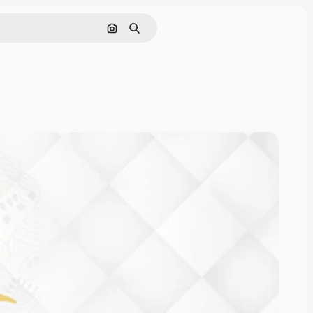
Cerca per immagine
Ricerca