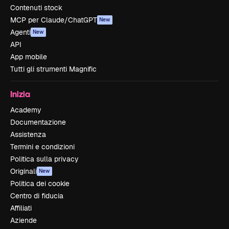
Contenuti stock
MCP per Claude/ChatGPT
New
Agenti
New
API
App mobile
Tutti gli strumenti Magnific
Inizia
Academy
Documentazione
Assistenza
Termini e condizioni
Politica sulla privacy
Originali
New
Politica dei cookie
Centro di fiducia
Affiliati
Aziende