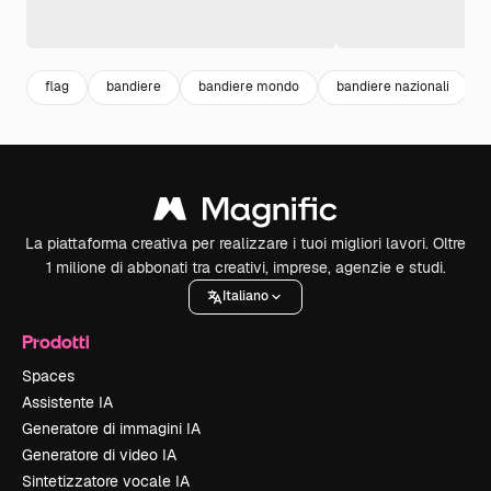
flag
bandiere
bandiere mondo
bandiere nazionali
La piattaforma creativa per realizzare i tuoi migliori lavori. Oltre
1 milione di abbonati tra creativi, imprese, agenzie e studi.
Italiano
Prodotti
Spaces
Assistente IA
Generatore di immagini IA
Generatore di video IA
Sintetizzatore vocale IA