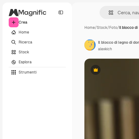
Crea
Home
/
Stock
/
Foto
/
Il blocco di
Home
Ricerca
alexkich
Stock
Esplora
Strumenti
Premium