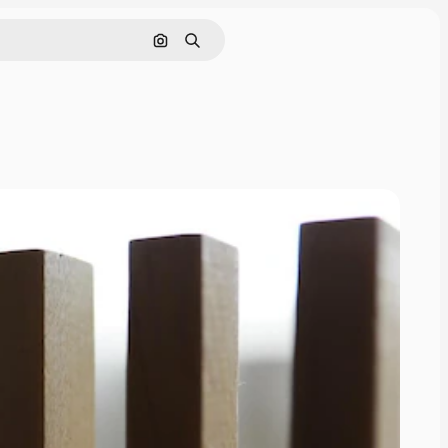
Cerca per immagine
Ricerca