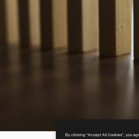
By clicking “Accept All Cookies”, you ag