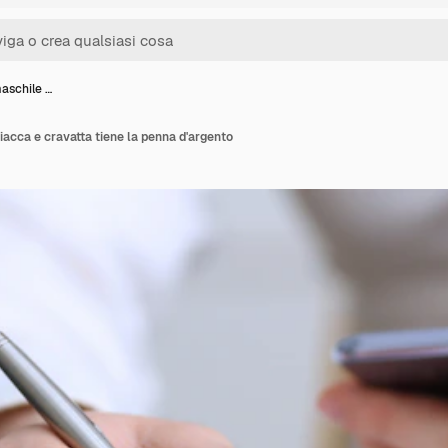
maschile …
giacca e cravatta tiene la penna d'argento