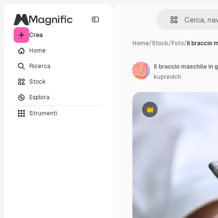
Crea
Home
/
Stock
/
Foto
/
Il braccio 
Home
Ricerca
Il braccio maschile in 
kuprevich
Stock
Esplora
Strumenti
Premium