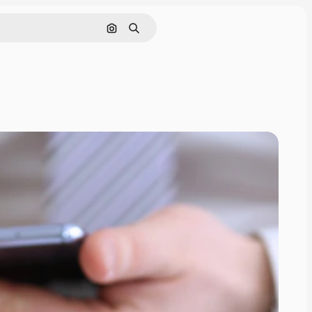
Cerca per immagine
Ricerca