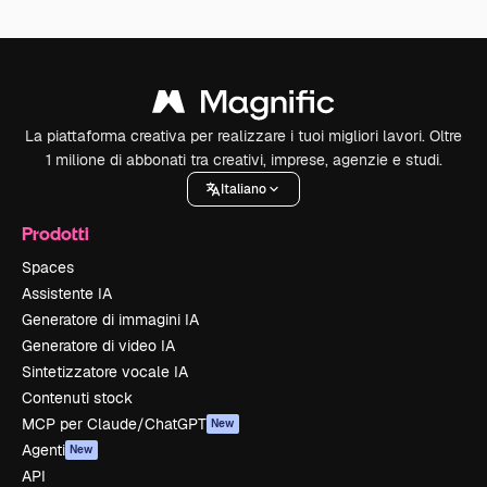
La piattaforma creativa per realizzare i tuoi migliori lavori. Oltre
1 milione di abbonati tra creativi, imprese, agenzie e studi.
Italiano
Prodotti
Spaces
Assistente IA
Generatore di immagini IA
Generatore di video IA
Sintetizzatore vocale IA
Contenuti stock
MCP per Claude/ChatGPT
New
Agenti
New
API