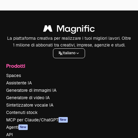
La piattaforma creativa per realizzare i tuoi migliori lavori. Oltre
1 milione di abbonati tra creativi, imprese, agenzie e studi.
Italiano
Prodotti
Spaces
Assistente IA
Generatore di immagini IA
Generatore di video IA
Sintetizzatore vocale IA
Contenuti stock
MCP per Claude/ChatGPT
New
Agenti
New
API