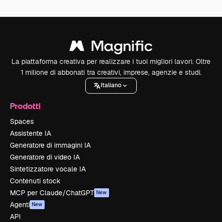
La piattaforma creativa per realizzare i tuoi migliori lavori. Oltre
1 milione di abbonati tra creativi, imprese, agenzie e studi.
Italiano
Prodotti
Spaces
Assistente IA
Generatore di immagini IA
Generatore di video IA
Sintetizzatore vocale IA
Contenuti stock
MCP per Claude/ChatGPT
New
Agenti
New
API