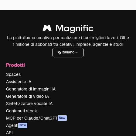
La piattaforma creativa per realizzare i tuoi migliori lavori. Oltre
1 milione di abbonati tra creativi, imprese, agenzie e studi.
Italiano
Prodotti
Spaces
Assistente IA
Generatore di immagini IA
Generatore di video IA
Sintetizzatore vocale IA
Contenuti stock
MCP per Claude/ChatGPT
New
Agenti
New
API