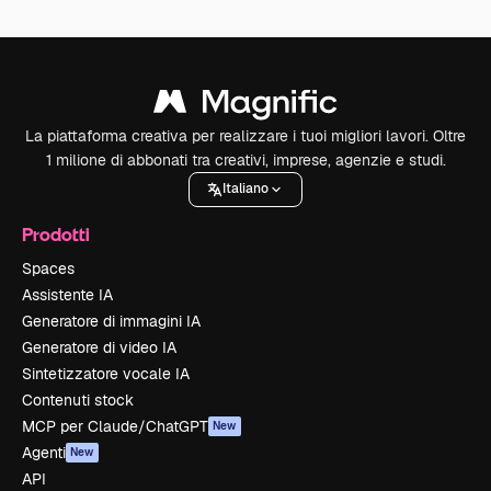
La piattaforma creativa per realizzare i tuoi migliori lavori. Oltre
1 milione di abbonati tra creativi, imprese, agenzie e studi.
Italiano
Prodotti
Spaces
Assistente IA
Generatore di immagini IA
Generatore di video IA
Sintetizzatore vocale IA
Contenuti stock
MCP per Claude/ChatGPT
New
Agenti
New
API