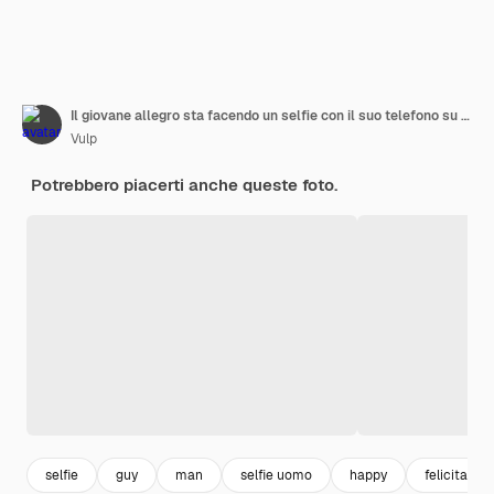
Il giovane allegro sta facendo un selfie con il suo telefono su fondo bianco.
Vulp
Potrebbero piacerti anche queste foto.
selfie
guy
man
selfie uomo
happy
felicita