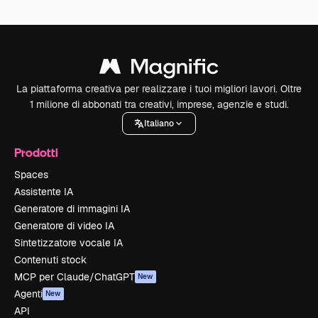
La piattaforma creativa per realizzare i tuoi migliori lavori. Oltre
1 milione di abbonati tra creativi, imprese, agenzie e studi.
Italiano
Prodotti
Spaces
Assistente IA
Generatore di immagini IA
Generatore di video IA
Sintetizzatore vocale IA
Contenuti stock
MCP per Claude/ChatGPT
New
Agenti
New
API