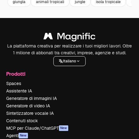
giungla
animali tropicali
jungle
isola tropicale
isol
La piattaforma creativa per realizzare i tuoi migliori lavori. Oltre
1 milione di abbonati tra creativi, imprese, agenzie e studi.
Italiano
Prodotti
Spaces
Assistente IA
Generatore di immagini IA
Generatore di video IA
Sintetizzatore vocale IA
Contenuti stock
MCP per Claude/ChatGPT
New
Agenti
New