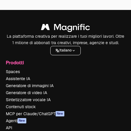
La piattaforma creativa per realizzare i tuoi migliori lavori. Oltre
1 milione di abbonati tra creativi, imprese, agenzie e studi.
Italiano
Prodotti
Spaces
Assistente IA
Generatore di immagini IA
Generatore di video IA
Sintetizzatore vocale IA
Contenuti stock
MCP per Claude/ChatGPT
New
Agenti
New
API