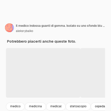
Il medico indossa guanti di gomma. Isolato su uno sfondo blu chiaro
aleksrybalko
Potrebbero piacerti anche queste foto.
medico
medicina
medical
stetoscopio
ospedale