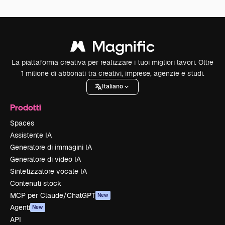
La piattaforma creativa per realizzare i tuoi migliori lavori. Oltre
1 milione di abbonati tra creativi, imprese, agenzie e studi.
Italiano
Prodotti
Spaces
Assistente IA
Generatore di immagini IA
Generatore di video IA
Sintetizzatore vocale IA
Contenuti stock
MCP per Claude/ChatGPT
New
Agenti
New
API