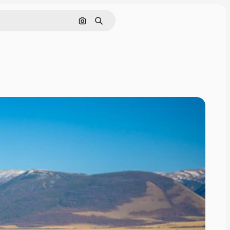
Cerca per immagine
Ricerca