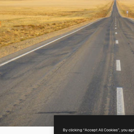
By clicking “Accept All Cookies”, you ag