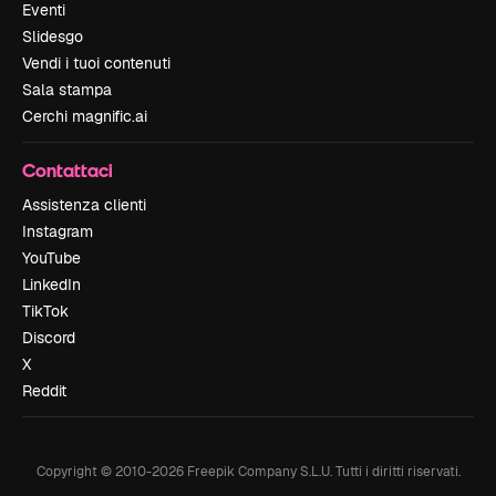
Eventi
Slidesgo
Vendi i tuoi contenuti
Sala stampa
Cerchi magnific.ai
Contattaci
Assistenza clienti
Instagram
YouTube
LinkedIn
TikTok
Discord
X
Reddit
Copyright © 2010-
2026
Freepik Company S.L.U.
Tutti i diritti riservati
.