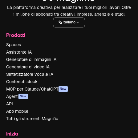
La piattaforma creativa per realizzare i tuoi migliori lavori. Oltre
1 milione di abbonati tra creativi, imprese, agenzie e studi.
Italiano
Prodotti
Spaces
Assistente IA
Generatore di immagini IA
Generatore di video IA
Sintetizzatore vocale IA
Contenuti stock
MCP per Claude/ChatGPT
New
Agenti
New
API
App mobile
Tutti gli strumenti Magnific
Inizia