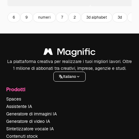
6
9
numeri
7
2
3d alphabet
3d
uno
La piattaforma creativa per realizzare i tuoi migliori lavori. Oltre
1 milione di abbonati tra creativi, imprese, agenzie e studi.
Italiano
Prodotti
Spaces
Assistente IA
Generatore di immagini IA
Generatore di video IA
Sintetizzatore vocale IA
Contenuti stock