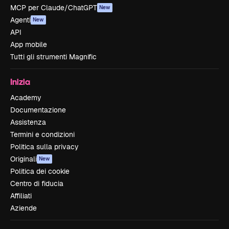
MCP per Claude/ChatGPT
New
Agenti
New
API
App mobile
Tutti gli strumenti Magnific
Inizia
Academy
Documentazione
Assistenza
Termini e condizioni
Politica sulla privacy
Originali
New
Politica dei cookie
Centro di fiducia
Affiliati
Aziende