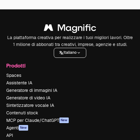
La piattaforma creativa per realizzare i tuoi migliori lavori. Oltre
1 milione di abbonati tra creativi, imprese, agenzie e studi.
Italiano
Prodotti
Spaces
Assistente IA
Generatore di immagini IA
Generatore di video IA
Sintetizzatore vocale IA
Contenuti stock
MCP per Claude/ChatGPT
New
Agenti
New
API