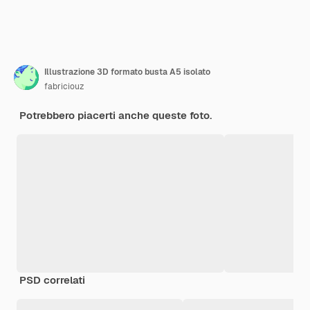
Illustrazione 3D formato busta A5 isolato
fabriciouz
Potrebbero piacerti anche queste foto.
PSD correlati