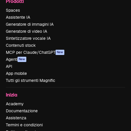
Prodotti
Spaces
Assistente IA
Generatore di immagini IA
Generatore di video IA
Sintetizzatore vocale IA
Contenuti stock
MCP per Claude/ChatGPT
New
Agenti
New
API
App mobile
Tutti gli strumenti Magnific
Inizia
Academy
Documentazione
Assistenza
Termini e condizioni