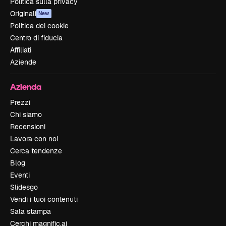
Politica sulla privacy
Originali
New
Politica dei cookie
Centro di fiducia
Affiliati
Aziende
Azienda
Prezzi
Chi siamo
Recensioni
Lavora con noi
Cerca tendenze
Blog
Eventi
Slidesgo
Vendi i tuoi contenuti
Sala stampa
Cerchi magnific.ai