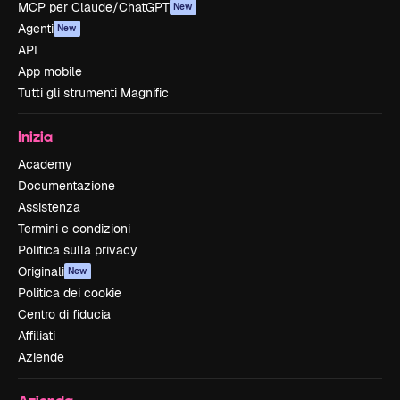
MCP per Claude/ChatGPT
New
Agenti
New
API
App mobile
Tutti gli strumenti Magnific
Inizia
Academy
Documentazione
Assistenza
Termini e condizioni
Politica sulla privacy
Originali
New
Politica dei cookie
Centro di fiducia
Affiliati
Aziende