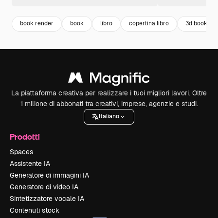
book render
book
libro
copertina libro
3d book
La piattaforma creativa per realizzare i tuoi migliori lavori. Oltre
1 milione di abbonati tra creativi, imprese, agenzie e studi.
Italiano
Prodotti
Spaces
Assistente IA
Generatore di immagini IA
Generatore di video IA
Sintetizzatore vocale IA
Contenuti stock