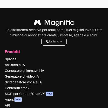
La piattaforma creativa per realizzare i tuoi migliori lavori. Oltre
1 milione di abbonati tra creativi, imprese, agenzie e studi.
Italiano
Prodotti
Spaces
Assistente IA
Generatore di immagini IA
Generatore di video IA
Sintetizzatore vocale IA
Contenuti stock
MCP per Claude/ChatGPT
New
Agenti
New
API