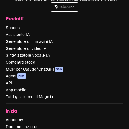
Italiano
Prodotti
Spaces
Assistente IA
Generatore di immagini IA
Generatore di video IA
Sintetizzatore vocale IA
Contenuti stock
MCP per Claude/ChatGPT
New
Agenti
New
API
App mobile
Tutti gli strumenti Magnific
Inizia
Academy
Documentazione