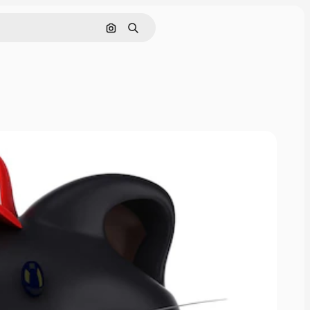
Cerca per immagine
Ricerca