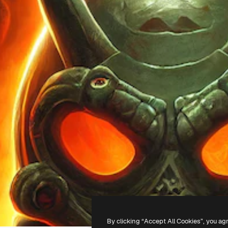
By clicking “Accept All Cookies”, you ag