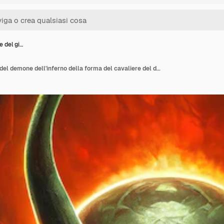
e del gi…
Illustrazione del gioco del demone dell'inferno della forma del cavaliere del demone del soldato