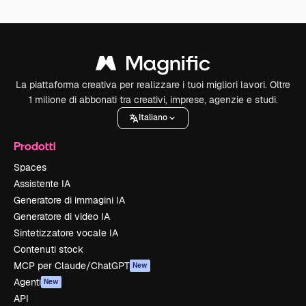
La piattaforma creativa per realizzare i tuoi migliori lavori. Oltre
1 milione di abbonati tra creativi, imprese, agenzie e studi.
Italiano
Prodotti
Spaces
Assistente IA
Generatore di immagini IA
Generatore di video IA
Sintetizzatore vocale IA
Contenuti stock
MCP per Claude/ChatGPT
New
Agenti
New
API