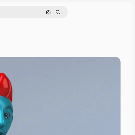
Cerca per immagine
Ricerca