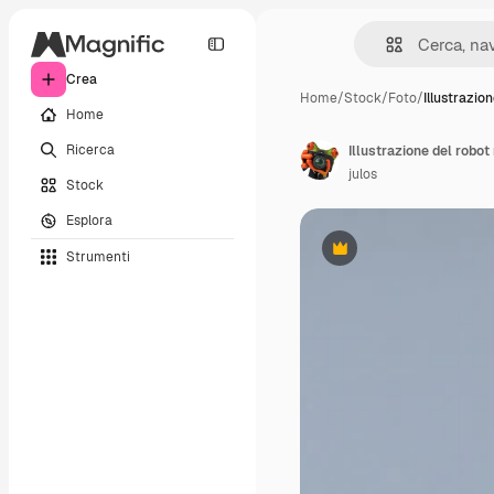
Crea
Home
/
Stock
/
Foto
/
Illustrazion
Home
Ricerca
Illustrazione del robot
julos
Stock
Esplora
Strumenti
Premium