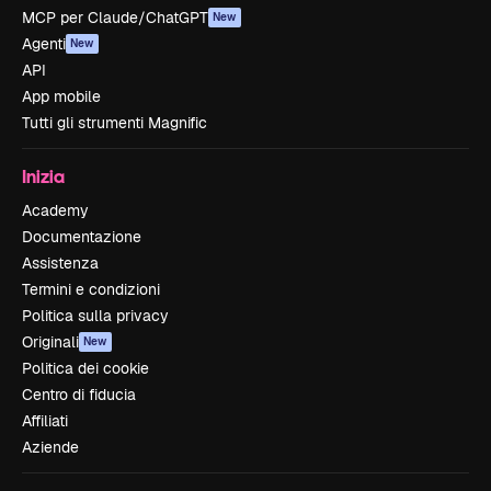
MCP per Claude/ChatGPT
New
Agenti
New
API
App mobile
Tutti gli strumenti Magnific
Inizia
Academy
Documentazione
Assistenza
Termini e condizioni
Politica sulla privacy
Originali
New
Politica dei cookie
Centro di fiducia
Affiliati
Aziende