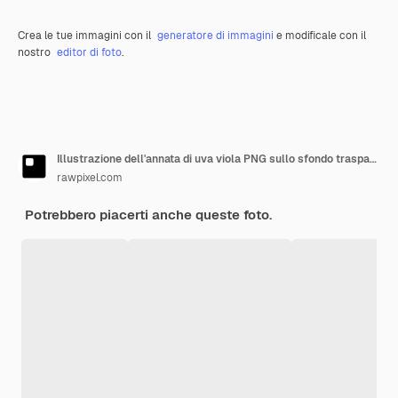
Crea le tue immagini con il
generatore di immagini
e modificale con il
nostro
editor di foto
.
Illustrazione dell'annata di uva viola PNG sullo sfondo trasparente
rawpixel.com
Potrebbero piacerti anche queste foto.