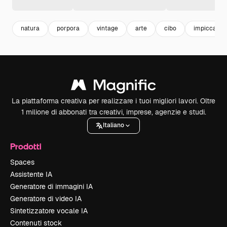
natura
porpora
vintage
arte
cibo
impiccagio
La piattaforma creativa per realizzare i tuoi migliori lavori. Oltre
1 milione di abbonati tra creativi, imprese, agenzie e studi.
Italiano
Prodotti
Spaces
Assistente IA
Generatore di immagini IA
Generatore di video IA
Sintetizzatore vocale IA
Contenuti stock