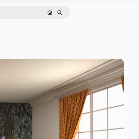
Cerca per immagine
Ricerca