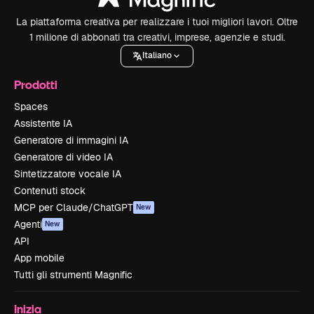
La piattaforma creativa per realizzare i tuoi migliori lavori. Oltre
1 milione di abbonati tra creativi, imprese, agenzie e studi.
Italiano
Prodotti
Spaces
Assistente IA
Generatore di immagini IA
Generatore di video IA
Sintetizzatore vocale IA
Contenuti stock
MCP per Claude/ChatGPT
New
Agenti
New
API
App mobile
Tutti gli strumenti Magnific
Inizia