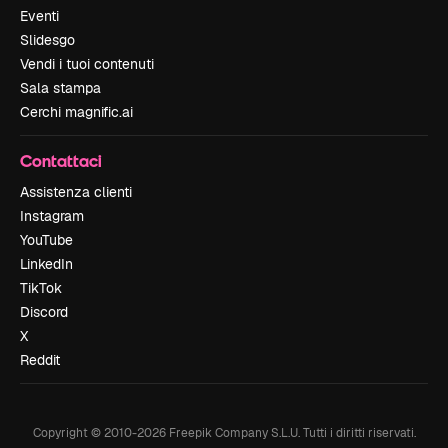
Eventi
Slidesgo
Vendi i tuoi contenuti
Sala stampa
Cerchi magnific.ai
Contattaci
Assistenza clienti
Instagram
YouTube
LinkedIn
TikTok
Discord
X
Reddit
Copyright © 2010-
2026
Freepik Company S.L.U.
Tutti i diritti riservati
.