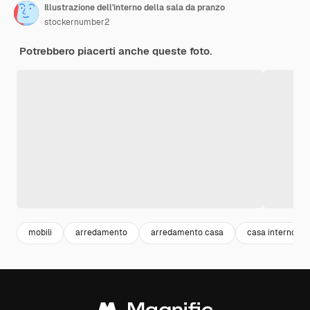
Illustrazione dell'interno della sala da pranzo
stockernumber2
Potrebbero piacerti anche queste foto.
mobili
arredamento
arredamento casa
casa interno