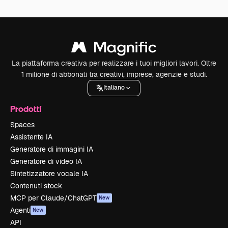
La piattaforma creativa per realizzare i tuoi migliori lavori. Oltre
1 milione di abbonati tra creativi, imprese, agenzie e studi.
Italiano
Prodotti
Spaces
Assistente IA
Generatore di immagini IA
Generatore di video IA
Sintetizzatore vocale IA
Contenuti stock
MCP per Claude/ChatGPT
New
Agenti
New
API