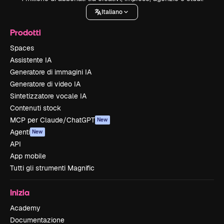
Italiano
Prodotti
Spaces
Assistente IA
Generatore di immagini IA
Generatore di video IA
Sintetizzatore vocale IA
Contenuti stock
MCP per Claude/ChatGPT
New
Agenti
New
API
App mobile
Tutti gli strumenti Magnific
Inizia
Academy
Documentazione