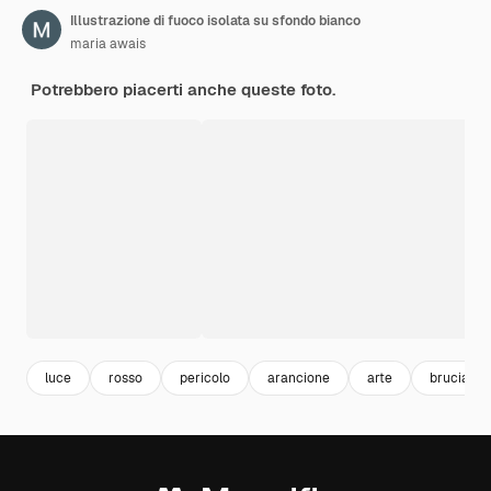
Illustrazione di fuoco isolata su sfondo bianco
maria awais
Potrebbero piacerti anche queste foto.
luce
rosso
pericolo
arancione
arte
bruciare