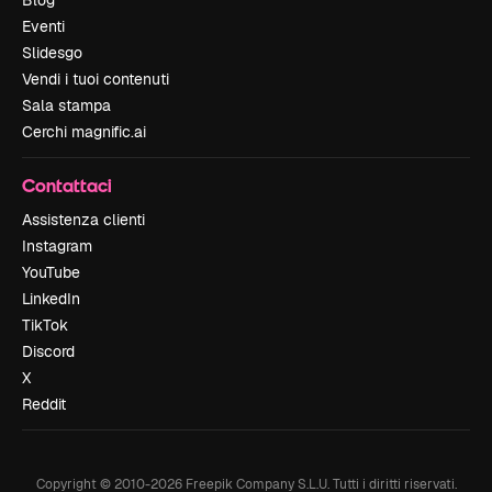
Blog
Eventi
Slidesgo
Vendi i tuoi contenuti
Sala stampa
Cerchi magnific.ai
Contattaci
Assistenza clienti
Instagram
YouTube
LinkedIn
TikTok
Discord
X
Reddit
Copyright © 2010-
2026
Freepik Company S.L.U.
Tutti i diritti riservati
.