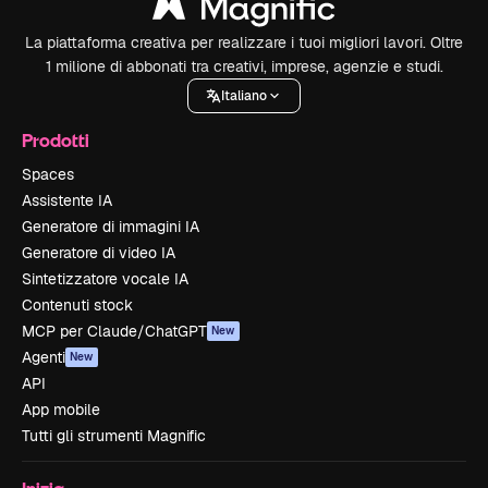
La piattaforma creativa per realizzare i tuoi migliori lavori. Oltre
1 milione di abbonati tra creativi, imprese, agenzie e studi.
Italiano
Prodotti
Spaces
Assistente IA
Generatore di immagini IA
Generatore di video IA
Sintetizzatore vocale IA
Contenuti stock
MCP per Claude/ChatGPT
New
Agenti
New
API
App mobile
Tutti gli strumenti Magnific