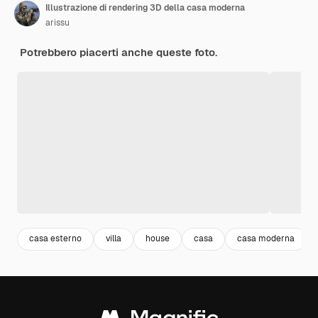
Illustrazione di rendering 3D della casa moderna
arissu
Potrebbero piacerti anche queste foto.
casa esterno
villa
house
casa
casa moderna