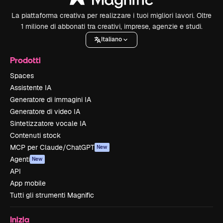
La piattaforma creativa per realizzare i tuoi migliori lavori. Oltre
1 milione di abbonati tra creativi, imprese, agenzie e studi.
Italiano
Prodotti
Spaces
Assistente IA
Generatore di immagini IA
Generatore di video IA
Sintetizzatore vocale IA
Contenuti stock
MCP per Claude/ChatGPT
New
Agenti
New
API
App mobile
Tutti gli strumenti Magnific
Inizia