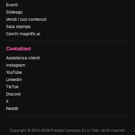
Eventi
Slidesgo
Vendi i tuoi contenuti
Sala stampa
Cerchi magnific.ai
Contattaci
Assistenza clienti
Instagram
YouTube
LinkedIn
TikTok
Discord
X
Reddit
Copyright © 2010-
2026
Freepik Company S.L.U.
Tutti i diritti riservati
.