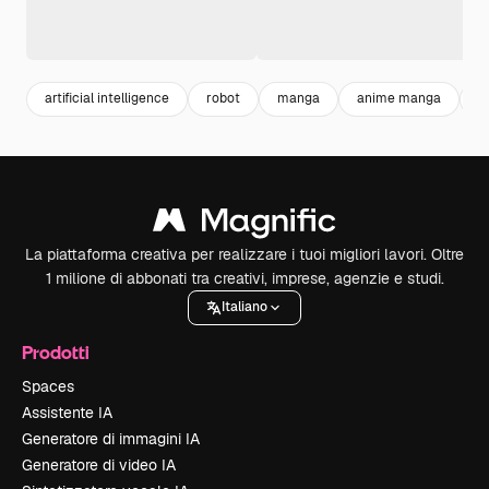
artificial intelligence
robot
manga
anime manga
3
La piattaforma creativa per realizzare i tuoi migliori lavori. Oltre
1 milione di abbonati tra creativi, imprese, agenzie e studi.
Italiano
Prodotti
Spaces
Assistente IA
Generatore di immagini IA
Generatore di video IA