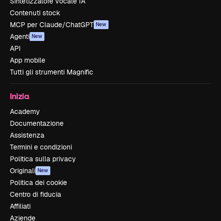
Sintetizzatore vocale IA
Contenuti stock
MCP per Claude/ChatGPT
New
Agenti
New
API
App mobile
Tutti gli strumenti Magnific
Inizia
Academy
Documentazione
Assistenza
Termini e condizioni
Politica sulla privacy
Originali
New
Politica dei cookie
Centro di fiducia
Affiliati
Aziende