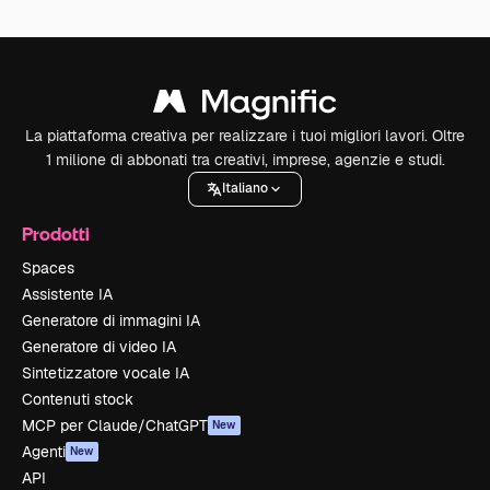
La piattaforma creativa per realizzare i tuoi migliori lavori. Oltre
1 milione di abbonati tra creativi, imprese, agenzie e studi.
Italiano
Prodotti
Spaces
Assistente IA
Generatore di immagini IA
Generatore di video IA
Sintetizzatore vocale IA
Contenuti stock
MCP per Claude/ChatGPT
New
Agenti
New
API