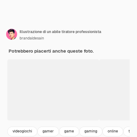
Illustrazione di un abile tiratore professionista
brandaldesain
Potrebbero piacerti anche queste foto.
videogiochi
gamer
game
gaming
online
torn