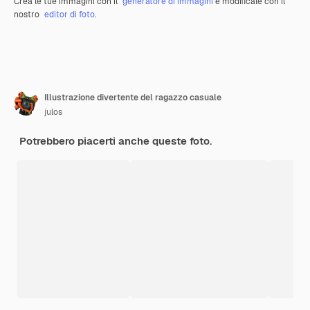
Crea le tue immagini con il
generatore di immagini
e modificale con il
nostro
editor di foto
.
Illustrazione divertente del ragazzo casuale
julos
Potrebbero piacerti anche queste foto.