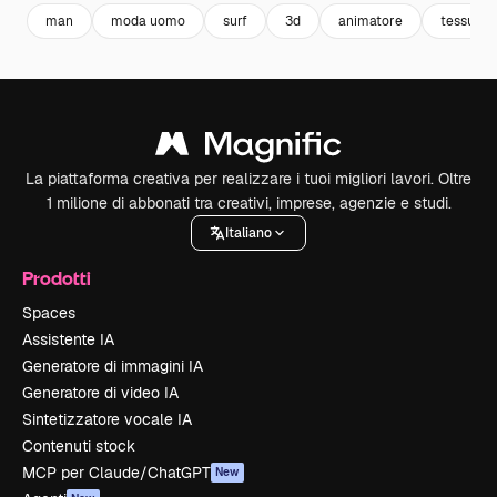
man
moda uomo
surf
3d
animatore
tessuto
La piattaforma creativa per realizzare i tuoi migliori lavori. Oltre
1 milione di abbonati tra creativi, imprese, agenzie e studi.
Italiano
Prodotti
Spaces
Assistente IA
Generatore di immagini IA
Generatore di video IA
Sintetizzatore vocale IA
Contenuti stock
MCP per Claude/ChatGPT
New